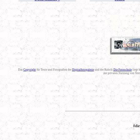
Das
Copyright
für Texte und Fotografien der
Digitalfotogalerie
und der Rubrik
Die Fotoschule
liegt 
zur privaten Nutzung von Tex
--------------------------------------------------------------------------------
#die