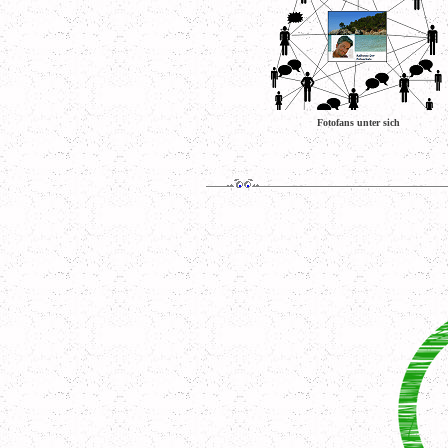
Fotofans unter sich