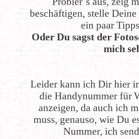
Probier´s aus, zeig 
beschäftigen, stelle Deine
ein paar Tipp
Oder Du sagst der Fotos
mich se
Leider kann ich Dir hier i
die Handynummer für 
anzeigen, da auch ich 
muss, genauso, wie Du es 
Nummer, ich send