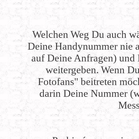
Welchen Weg Du auch wäh
Deine Handynummer nie akt
auf Deine Anfragen) und
weitergeben. Wenn D
Fotofans" beitreten möc
darin Deine Nummer (w
Mess