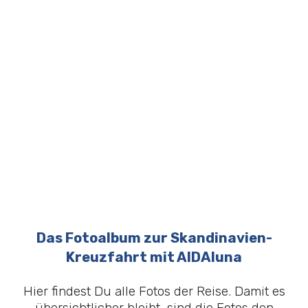
Das Fotoalbum zur Skandinavien-
Kreuzfahrt mit AIDAluna
Hier findest Du alle Fotos der Reise. Damit es
übersichtlicher bleibt, sind die Fotos den