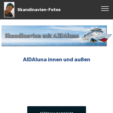
Skandinavien-Fotos
AIDAluna innen und außen
AIDAluna komplett