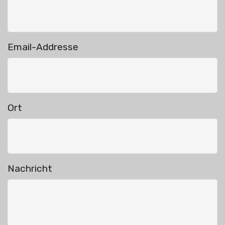
Email-Addresse
Ort
Nachricht