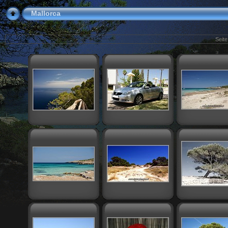
Mallorca
Seite