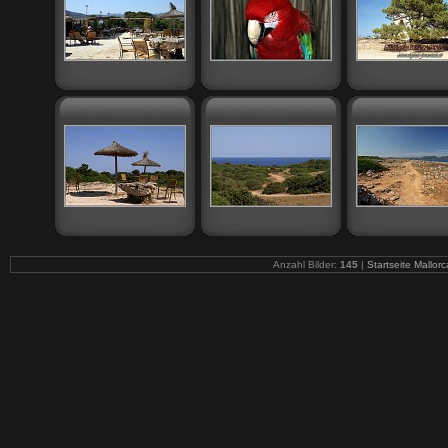
Anzahl Bilder:
145
|
Startseite Mallorc